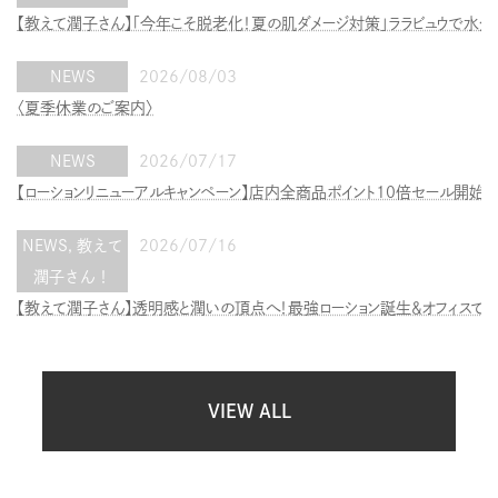
【教えて潤子さん】「今年こそ脱老化！夏の肌ダメージ対策」ララビュウで水
NEWS
2026/08/03
〈夏季休業のご案内〉
NEWS
2026/07/17
【ローションリニューアルキャンペーン】店内全商品ポイント10倍セール開始！
NEWS
,
教えて
2026/07/16
潤子さん！
【教えて潤子さん】透明感と潤いの頂点へ！最強ローション誕生＆オフィスで差
VIEW ALL