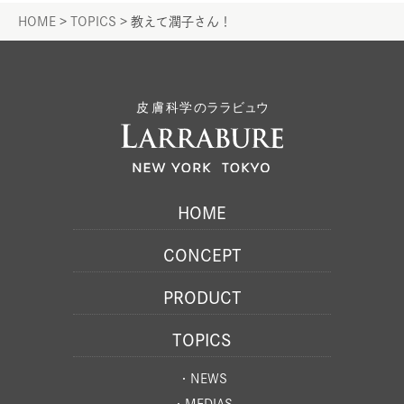
HOME
>
TOPICS
>
教えて潤子さん！
HOME
CONCEPT
PRODUCT
TOPICS
・NEWS
・MEDIAS