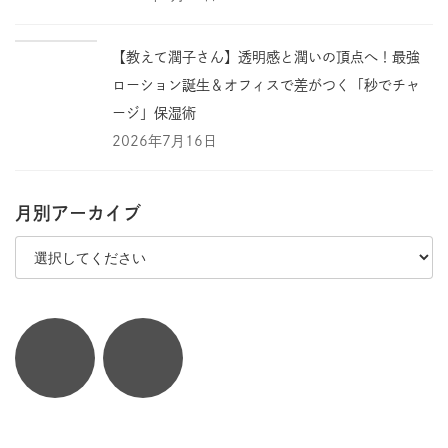
【教えて潤子さん】透明感と潤いの頂点へ！最強
ローション誕生＆オフィスで差がつく「秒でチャ
ージ」保湿術
2026年7月16日
月別アーカイブ
Icon
Icon
link
link