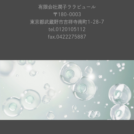
有限会社潤子ララビュール
〒180-0003
東京都武蔵野市吉祥寺南町1-28-7
tel.0120105112
fax.0422275887