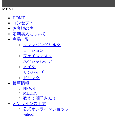
MENU
HOME
コンセプト
お客様の声
定期購入について
商品一覧
クレンジングミルク
ローション
フェイスマスク
スペシャルケア
メイク
サンバイザー
ドリンク
最新情報
NEWS
MEDIA
教えて潤子さん！
オンラインストア
公式オンラインショップ
yahoo!