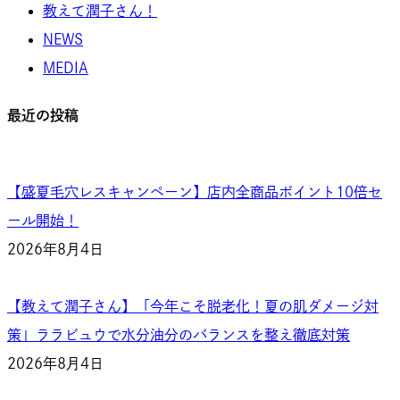
教えて潤子さん！
NEWS
MEDIA
最近の投稿
【盛夏毛穴レスキャンペーン】店内全商品ポイント10倍セ
ール開始！
2026年8月4日
【教えて潤子さん】「今年こそ脱老化！夏の肌ダメージ対
策」ララビュウで水分油分のバランスを整え徹底対策
2026年8月4日