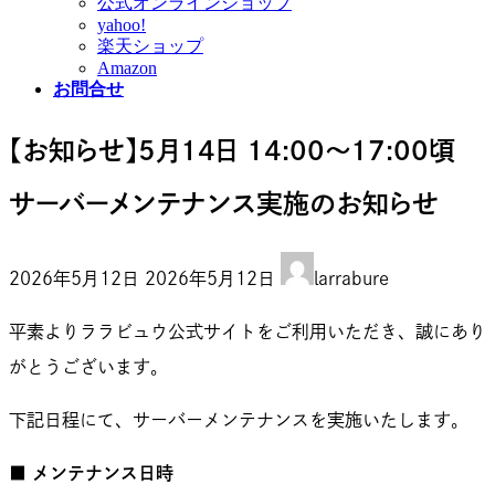
公式オンラインショップ
yahoo!
楽天ショップ
Amazon
お問合せ
【お知らせ】5月14日 14:00〜17:00頃
サーバーメンテナンス実施のお知らせ
最
2026年5月12日
2026年5月12日
larrabure
終
平素よりララビュウ公式サイトをご利用いただき、誠にあり
更
がとうございます。
新
日
下記日程にて、サーバーメンテナンスを実施いたします。
時
■ メンテナンス日時
: